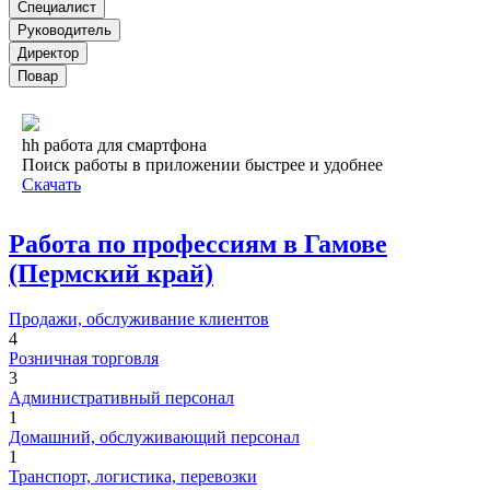
Специалист
Руководитель
Директор
Повар
hh работа для смартфона
Поиск работы в приложении быстрее и удобнее
Скачать
Работа по профессиям в Гамове
(Пермский край)
Продажи, обслуживание клиентов
4
Розничная торговля
3
Административный персонал
1
Домашний, обслуживающий персонал
1
Транспорт, логистика, перевозки