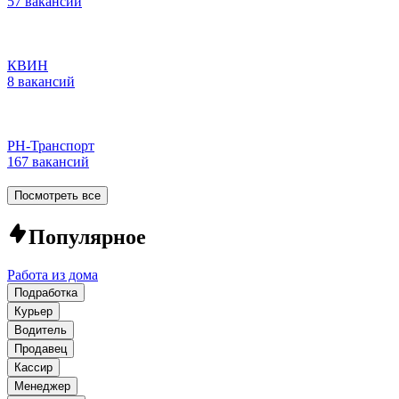
57 вакансий
КВИН
8 вакансий
РН-Транспорт
167 вакансий
Посмотреть все
Популярное
Работа из дома
Подработка
Курьер
Водитель
Продавец
Кассир
Менеджер