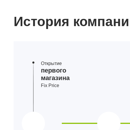
История компани
Открытие
первого
магазина
Fix Price