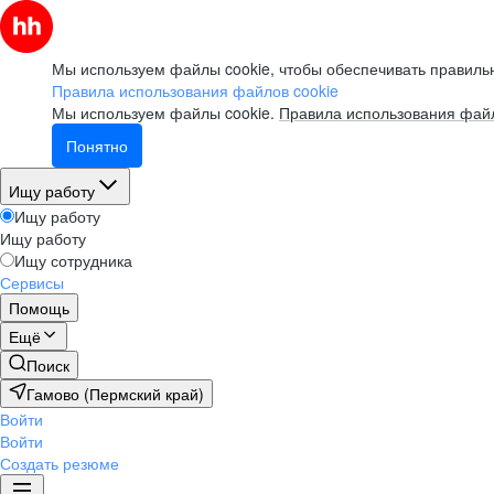
Мы используем файлы cookie, чтобы обеспечивать правильн
Правила использования файлов cookie
Мы используем файлы cookie.
Правила использования файл
Понятно
Ищу работу
Ищу работу
Ищу работу
Ищу сотрудника
Сервисы
Помощь
Ещё
Поиск
Гамово (Пермский край)
Войти
Войти
Создать резюме