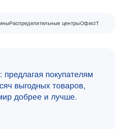
ины
Распределительные центры
Офис
IT
 предлагая покупателям
сяч выгодных товаров,
мир добрее и лучше.