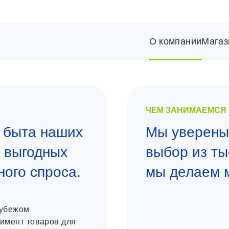
О компании
Магаз
ЧЕМ ЗАНИМАЕМСЯ
 быта наших
Мы уверены:
е выгодных
выбор из ты
ного спроса.
мы делаем 
рубежом
имент товаров для