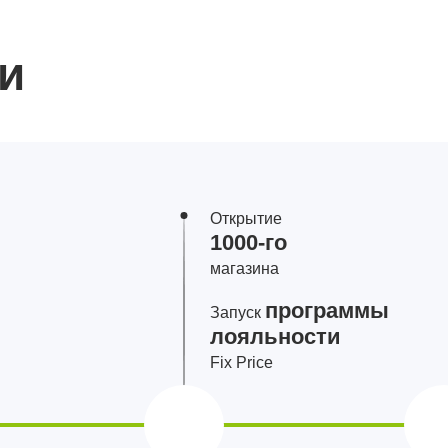
и
Открытие
1000‑го
магазина
программы
Запуск
лояльности
Fix Price