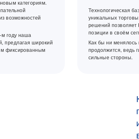
новым категориям.
упательной
Технологическая ба
из возможностей
уникальных торговы
решений позволяет 
позиции в своём сег
-м году наша
й, предлагая широкий
Как бы ни менялось 
ким фиксированным
продолжится, ведь 
сильные стороны.