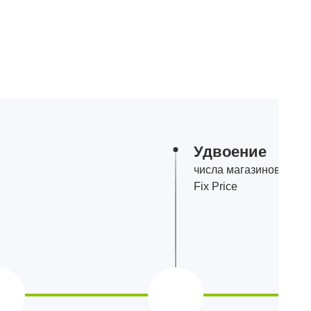
Удвоение
числа магазинов
Fix Price