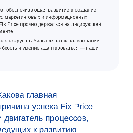
за, обеспечивающая развитие и создание
х, маркетинговых и информационных
Fix Price прочно держаться на лидирующей
менте.
всё вокруг, стабильное развитие компании
гибкость и умение адаптироваться — наши
Какова главная
причина успеха Fix Price
и двигатель процессов,
ведущих к развитию