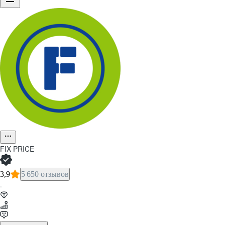
Команда Fix Pr
FIX PRICE
Объединяя пр
3,9
5 650 отзывов
·
Смотреть вакансии