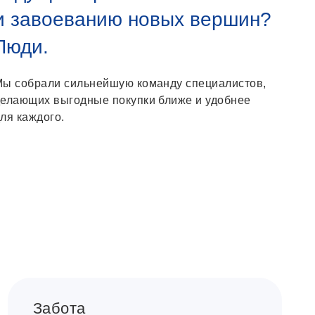
и завоеванию новых вершин?
Люди.
Мы собрали сильнейшую команду специалистов,
елающих выгодные покупки ближе и удобнее
ля каждого.
Забота