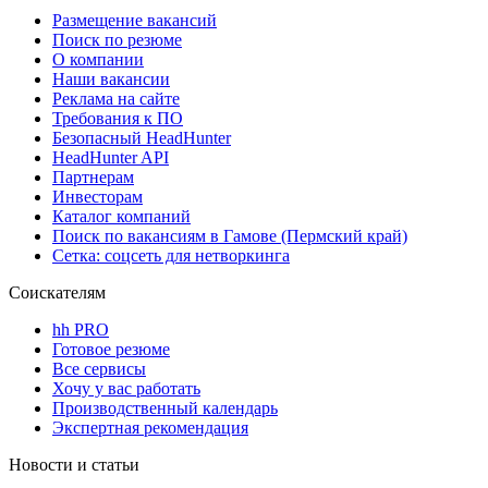
Размещение вакансий
Поиск по резюме
О компании
Наши вакансии
Реклама на сайте
Требования к ПО
Безопасный HeadHunter
HeadHunter API
Партнерам
Инвесторам
Каталог компаний
Поиск по вакансиям в Гамове (Пермский край)
Сетка: соцсеть для нетворкинга
Соискателям
hh PRO
Готовое резюме
Все сервисы
Хочу у вас работать
Производственный календарь
Экспертная рекомендация
Новости и статьи